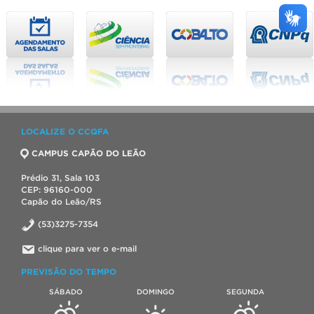
LOCALIZE O CCQFA
CAMPUS CAPÃO DO LEÃO
Prédio 31, Sala 103
CEP: 96160-000
Capão do Leão/RS
(53)3275-7354
clique para ver o e-mail
PREVISÃO DO TEMPO
SÁBADO
DOMINGO
SEGUNDA