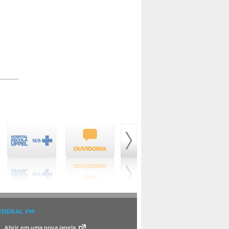
EDERAL FM
Abrir em uma nova janela