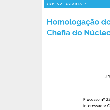
SEM CATEGORIA
>
Homologação do 
Chefia do Núcle