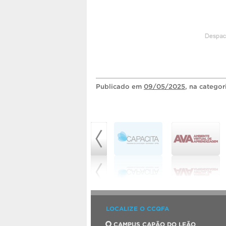
Publicado
em
09/05/2025
, na catego
LOCALIZE O CCQFA
CAMPUS CAPÃO DO LEÃO