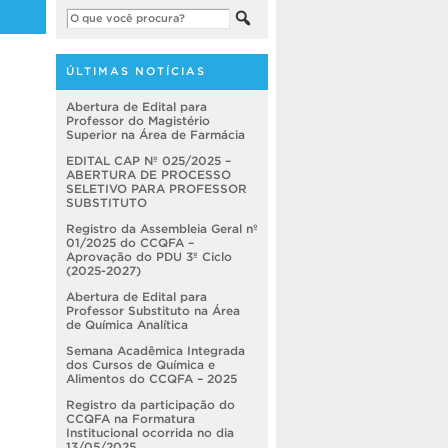
ÚLTIMAS NOTÍCIAS
Abertura de Edital para
Professor do Magistério
Superior na Área de Farmácia
EDITAL CAP Nº 025/2025 –
ABERTURA DE PROCESSO
SELETIVO PARA PROFESSOR
SUBSTITUTO
Registro da Assembleia Geral nº
01/2025 do CCQFA –
Aprovação do PDU 3º Ciclo
(2025-2027)
Abertura de Edital para
Professor Substituto na Área
de Química Analítica
Semana Acadêmica Integrada
dos Cursos de Química e
Alimentos do CCQFA – 2025
Registro da participação do
CCQFA na Formatura
Institucional ocorrida no dia
13/05/2025