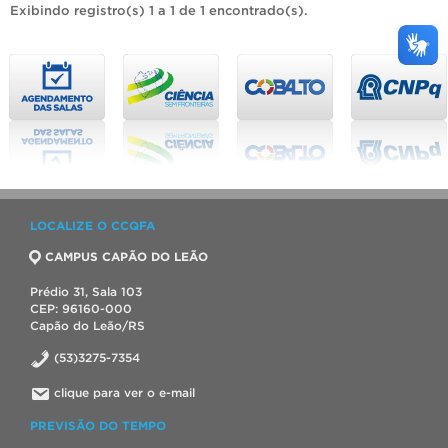
Exibindo registro(s) 1 a 1 de 1 encontrado(s).
LOCALIZE O CCQFA
CAMPUS CAPÃO DO LEÃO
Prédio 31, Sala 103
CEP: 96160-000
Capão do Leão/RS
(53)3275-7354
clique para ver o e-mail
PREVISÃO DO TEMPO