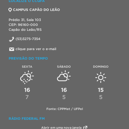
LOCALIZE O CCQFA
CAMPUS CAPÃO DO LEÃO
Prédio 31, Sala 103
CEP: 96160-000
Capão do Leão/RS
(53)3275-7354
clique para ver o e-mail
PREVISÃO DO TEMPO
SEXTA
SÁBADO
DOMINGO
16
16
15
7
5
5
Fonte: CPPMet / UFPel
RÁDIO FEDERAL FM
Abrir em uma nova janela