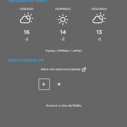
PREVISÃO DO TEMPO
SÁBADO
DOMINGO
SEGUNDA
16
14
13
4
4
4
Fonte: CPPMet / UFPel
RÁDIO FEDERAL FM
Abrir em uma nova janela
Acesse o site da Rádio