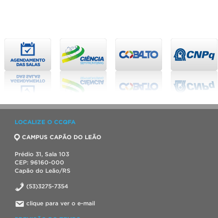
LOCALIZE O CCQFA
CAMPUS CAPÃO DO LEÃO
Prédio 31, Sala 103
CEP: 96160-000
Capão do Leão/RS
(53)3275-7354
clique para ver o e-mail