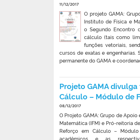
11/12/2017
O projeto GAMA: Grup
Instituto de Física e M
o Segundo Encontro de
cálculo (tais como lim
funções vetoriais, se
cursos de exatas e engenharias.
permanente do GAMA e coordenado
Projeto GAMA divulga 
Cálculo – Módulo de 
08/12/2017
O Projeto GAMA: Grupo de Apoio e
Matemática (IFM) e Pró-reitoria d
Reforço em Cálculo – Módulo 
acadêmicos e as respecti