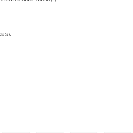
do(s).