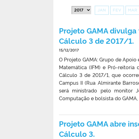
JAN
FEV
MAR
Projeto GAMA divulga
Cálculo 3 de 2017/1.
15/12/2017
O Projeto GAMA: Grupo de Apoio e
Matemática (IFM) e Pró-reitoria
Cálculo 3 de 2017/1, que ocorre
Campus II (Rua Almirante Barros
será ministrado pelo monitor 
Computação e bolsista do GAMA, e
Projeto GAMA abre ins
Cálculo 3.