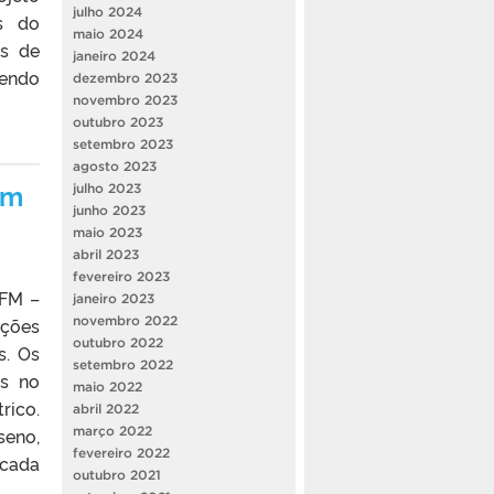
julho 2024
és do
maio 2024
os de
janeiro 2024
tendo
dezembro 2023
novembro 2023
outubro 2023
setembro 2023
agosto 2023
em
julho 2023
junho 2023
maio 2023
abril 2023
fevereiro 2023
IFM –
janeiro 2023
novembro 2022
ições
outubro 2022
s. Os
setembro 2022
as no
maio 2022
rico.
abril 2022
março 2022
seno,
fevereiro 2022
 cada
outubro 2021