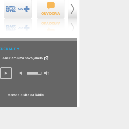
EDERAL FM
Abrir em uma nova janela
Acesse o site da Rádio