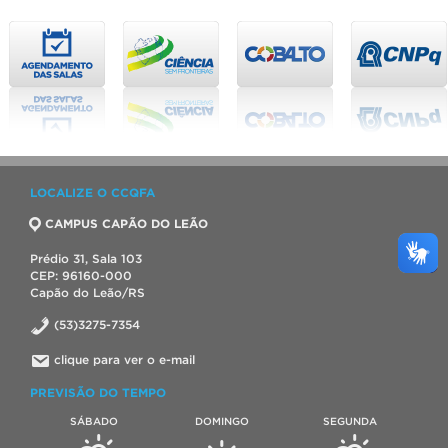
LOCALIZE O CCQFA
CAMPUS CAPÃO DO LEÃO
Prédio 31, Sala 103
CEP: 96160-000
Capão do Leão/RS
(53)3275-7354
clique para ver o e-mail
PREVISÃO DO TEMPO
SÁBADO
DOMINGO
SEGUNDA