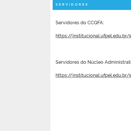
SERVIDORES
Servidores do CCQFA:
https://institucional.ufpel.edu.b
Servidores do Núcleo Administra
https://institucional.ufpel.edu.b