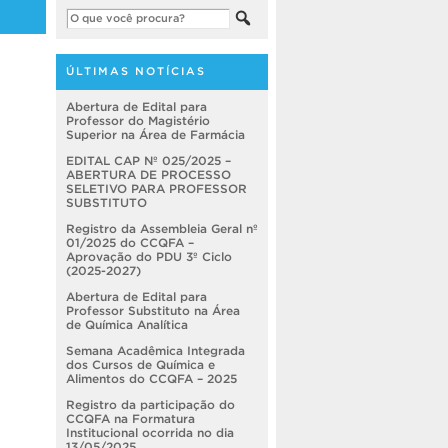
ÚLTIMAS NOTÍCIAS
Abertura de Edital para
Professor do Magistério
Superior na Área de Farmácia
EDITAL CAP Nº 025/2025 –
ABERTURA DE PROCESSO
SELETIVO PARA PROFESSOR
SUBSTITUTO
Registro da Assembleia Geral nº
01/2025 do CCQFA –
Aprovação do PDU 3º Ciclo
(2025-2027)
Abertura de Edital para
Professor Substituto na Área
de Química Analítica
Semana Acadêmica Integrada
dos Cursos de Química e
Alimentos do CCQFA – 2025
Registro da participação do
CCQFA na Formatura
Institucional ocorrida no dia
13/05/2025