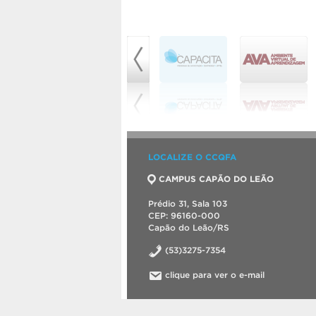
LOCALIZE O CCQFA
CAMPUS CAPÃO DO LEÃO
Prédio 31, Sala 103
CEP: 96160-000
Capão do Leão/RS
(53)3275-7354
clique para ver o e-mail