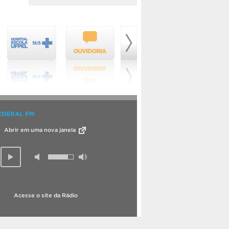
EDERAL FM
Abrir em uma nova janela
Acesse o site da Rádio