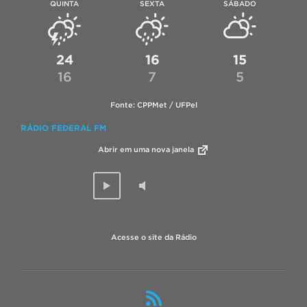
QUINTA
SEXTA
SÁBADO
24
16
15
16
7
5
Fonte: CPPMet / UFPel
RÁDIO FEDERAL FM
Abrir em uma nova janela
Acesse o site da Rádio