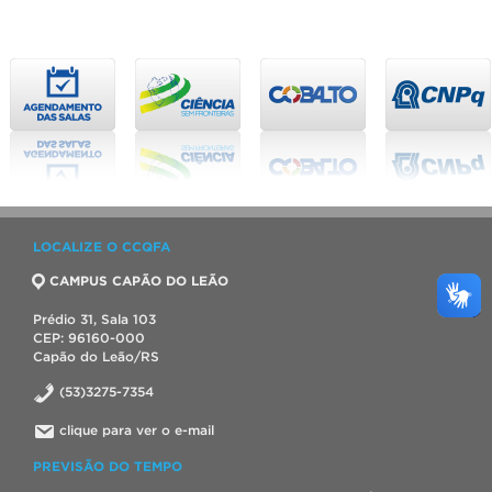
LOCALIZE O CCQFA
CAMPUS CAPÃO DO LEÃO
Prédio 31, Sala 103
CEP: 96160-000
Capão do Leão/RS
(53)3275-7354
clique para ver o e-mail
PREVISÃO DO TEMPO