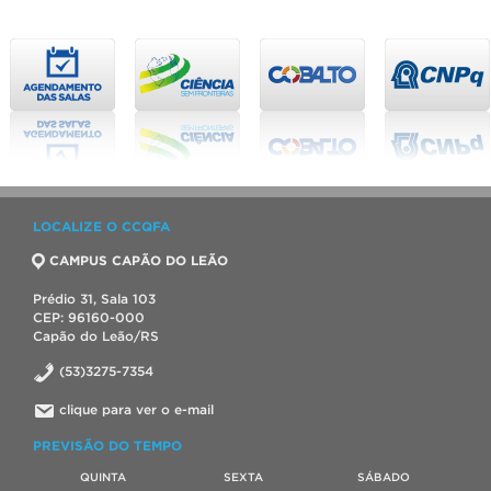
LOCALIZE O CCQFA
CAMPUS CAPÃO DO LEÃO
Prédio 31, Sala 103
CEP: 96160-000
Capão do Leão/RS
(53)3275-7354
clique para ver o e-mail
PREVISÃO DO TEMPO
QUINTA
SEXTA
SÁBADO