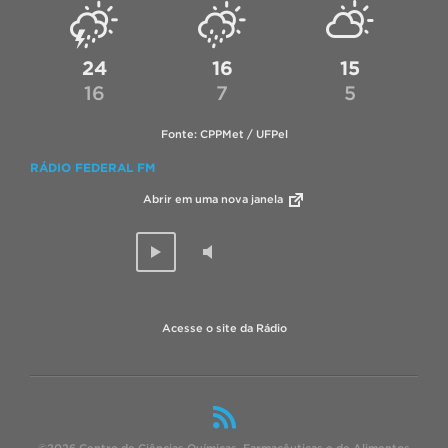
24
16
15
16
7
5
Fonte: CPPMet / UFPel
RÁDIO FEDERAL FM
Abrir em uma nova janela
Acesse o site da Rádio
©2026 Centro de Ciências Químicas, Farmacêuticas e de Alimentos