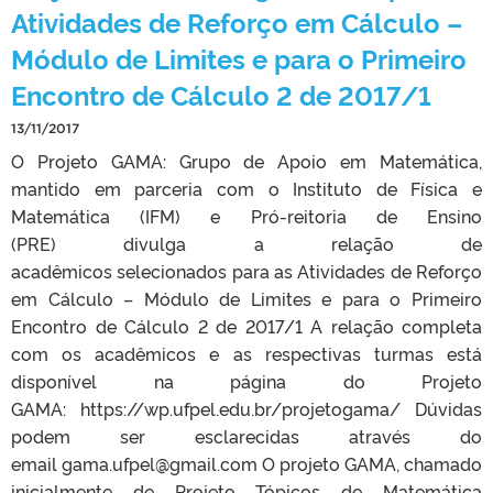
Atividades de Reforço em Cálculo –
Módulo de Limites e para o Primeiro
Encontro de Cálculo 2 de 2017/1
13/11/2017
O Projeto GAMA: Grupo de Apoio em Matemática,
mantido em parceria com o Instituto de Física e
Matemática (IFM) e Pró-reitoria de Ensino
(PRE) divulga a relação de
acadêmicos selecionados para as Atividades de Reforço
em Cálculo – Módulo de Limites e para o Primeiro
Encontro de Cálculo 2 de 2017/1 A relação completa
com os acadêmicos e as respectivas turmas está
disponível na página do Projeto
GAMA: https://wp.ufpel.edu.br/projetogama/ Dúvidas
podem ser esclarecidas através do
email gama.ufpel@gmail.com O projeto GAMA, chamado
inicialmente de Projeto Tópicos de Matemática