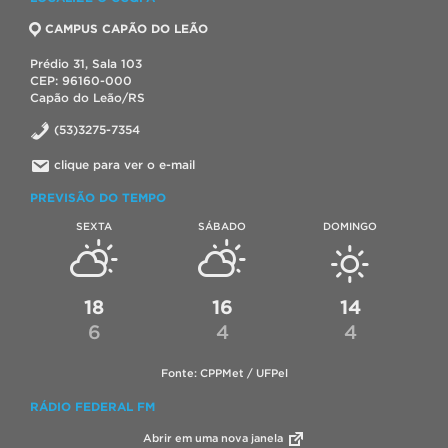
CAMPUS CAPÃO DO LEÃO
Prédio 31, Sala 103
CEP: 96160-000
Capão do Leão/RS
(53)3275-7354
clique para ver o e-mail
PREVISÃO DO TEMPO
SEXTA
SÁBADO
DOMINGO
18
16
14
6
4
4
Fonte: CPPMet / UFPel
RÁDIO FEDERAL FM
Abrir em uma nova janela