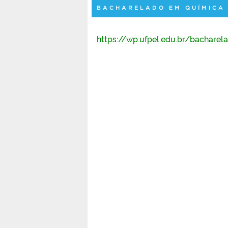
BACHARELADO EM QUÍMICA
https://wp.ufpel.edu.br/bachare