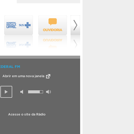
EDERAL FM
Abrir em uma nova janela
Acesse o site da Rádio