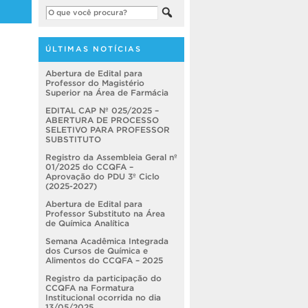
ÚLTIMAS NOTÍCIAS
Abertura de Edital para
Professor do Magistério
Superior na Área de Farmácia
EDITAL CAP Nº 025/2025 –
ABERTURA DE PROCESSO
SELETIVO PARA PROFESSOR
SUBSTITUTO
Registro da Assembleia Geral nº
01/2025 do CCQFA –
Aprovação do PDU 3º Ciclo
(2025-2027)
Abertura de Edital para
Professor Substituto na Área
de Química Analítica
Semana Acadêmica Integrada
dos Cursos de Química e
Alimentos do CCQFA – 2025
Registro da participação do
CCQFA na Formatura
Institucional ocorrida no dia
13/05/2025