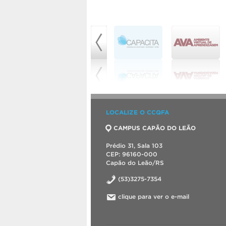
LOCALIZE O CCQFA
CAMPUS CAPÃO DO LEÃO
Prédio 31, Sala 103
CEP: 96160-000
Capão do Leão/RS
(53)3275-7354
clique para ver o e-mail