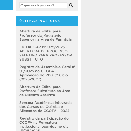
ÚLTIMAS NOTÍCIAS
Abertura de Edital para
Professor do Magistério
Superior na Área de Farmácia
EDITAL CAP Nº 025/2025 –
ABERTURA DE PROCESSO
SELETIVO PARA PROFESSOR
SUBSTITUTO
Registro da Assembleia Geral nº
01/2025 do CCQFA –
Aprovação do PDU 3º Ciclo
(2025-2027)
Abertura de Edital para
Professor Substituto na Área
de Química Analítica
Semana Acadêmica Integrada
dos Cursos de Química e
Alimentos do CCQFA – 2025
Registro da participação do
CCQFA na Formatura
Institucional ocorrida no dia
13/05/2025