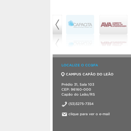
LOCALIZE O CCQFA
CAMPUS CAPÃO DO LEÃO
Prédio 31, Sala 103
CEP: 96160-000
Capão do Leão/RS
(53)3275-7354
clique para ver o e-mail