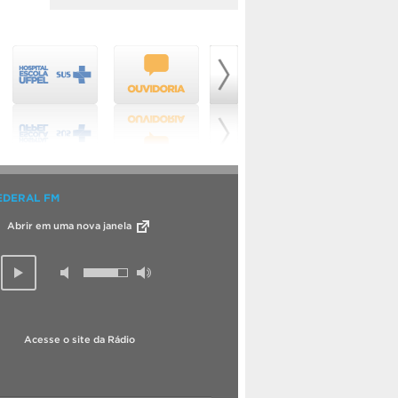
EDERAL FM
Abrir em uma nova janela
Acesse o site da Rádio