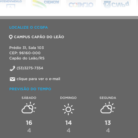
LOCALIZE O CCQFA
CAMPUS CAPÃO DO LEÃO
Prédio 31, Sala 103
CEP: 96160-000
Capão do Leão/RS
(53)3275-7354
clique para ver o e-mail
PREVISÃO DO TEMPO
SÁBADO
DOMINGO
SEGUNDA
16
14
13
4
4
4