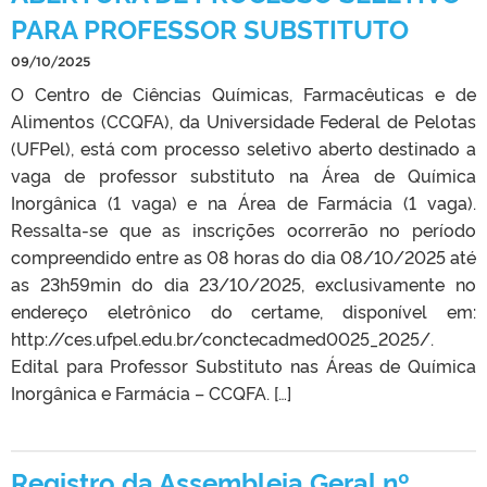
PARA PROFESSOR SUBSTITUTO
09/10/2025
O Centro de Ciências Químicas, Farmacêuticas e de
Alimentos (CCQFA), da Universidade Federal de Pelotas
(UFPel), está com processo seletivo aberto destinado a
vaga de professor substituto na Área de Química
Inorgânica (1 vaga) e na Área de Farmácia (1 vaga).
Ressalta-se que as inscrições ocorrerão no período
compreendido entre as 08 horas do dia 08/10/2025 até
as 23h59min do dia 23/10/2025, exclusivamente no
endereço eletrônico do certame, disponível em:
http://ces.ufpel.edu.br/conctecadmed0025_2025/.
Edital para Professor Substituto nas Áreas de Química
Inorgânica e Farmácia – CCQFA. […]
Registro da Assembleia Geral nº