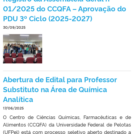
01/2025 do CCQFA – Aprovação do
PDU 3º Ciclo (2025-2027)
30/09/2025
Abertura de Edital para Professor
Substituto na Área de Química
Analítica
17/06/2025
O Centro de Ciências Químicas, Farmacêuticas e de
Alimentos (CCQFA) da Universidade Federal de Pelotas
(UFPel) está com processo seletivo aberto destinado a