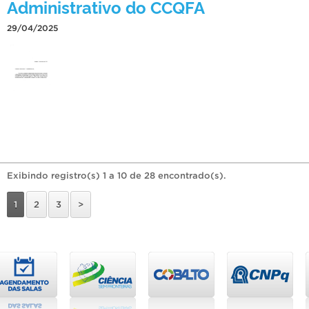
Administrativo do CCQFA
29/04/2025
Exibindo registro(s) 1 a 10 de 28 encontrado(s).
1
2
3
>