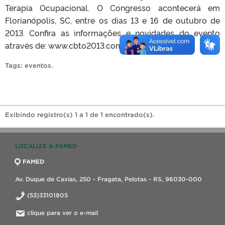
Terapia Ocupacional. O Congresso acontecerá em
Florianópolis, SC, entre os dias 13 e 16 de outubro de
2013. Confira as informações e novidades do evento
através de: www.cbto2013.com.br
Tags:
eventos
.
Exibindo registro(s) 1 a 1 de 1 encontrado(s).
LOCALIZE A FAMED
FAMED
Av. Duque de Caxias, 250 - Fragata, Pelotas - RS, 96030-000
(53)33101805
clique para ver o e-mail