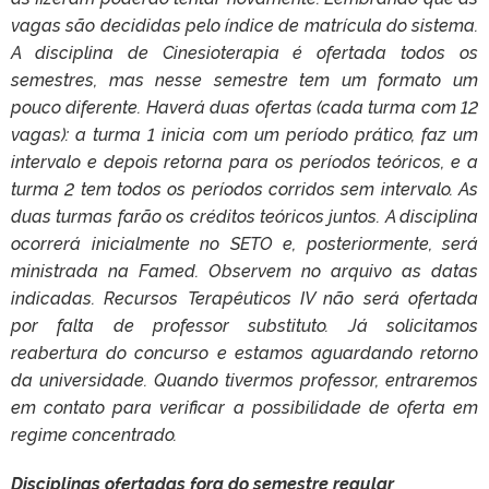
vagas são decididas pelo índice de matrícula do sistema.
A disciplina de Cinesioterapia é ofertada todos os
semestres, mas nesse semestre tem um formato um
pouco diferente. Haverá duas ofertas (cada turma com 12
vagas): a turma 1 inicia com um período prático, faz um
intervalo e depois retorna para os períodos teóricos, e a
turma 2 tem todos os períodos corridos sem intervalo. As
duas turmas farão os créditos teóricos juntos. A disciplina
ocorrerá inicialmente no SETO e, posteriormente, será
ministrada na Famed. Observem no arquivo as datas
indicadas. Recursos Terapêuticos IV não será ofertada
por falta de professor substituto. Já solicitamos
reabertura do concurso e estamos aguardando retorno
da universidade. Quando tivermos professor, entraremos
em contato para verificar a possibilidade de oferta em
regime concentrado.
Disciplinas ofertadas fora do semestre regular