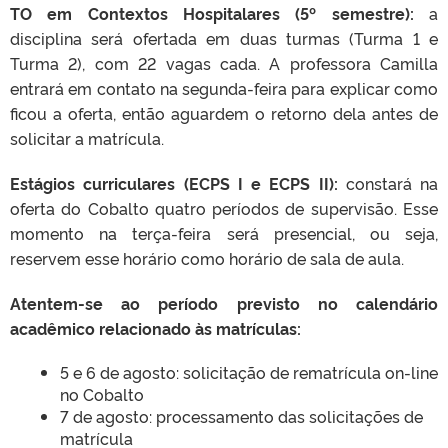
TO em Contextos Hospitalares (5º semestre):
a
disciplina será ofertada em duas turmas (Turma 1 e
Turma 2), com 22 vagas cada. A professora Camilla
entrará em contato na segunda-feira para explicar como
ficou a oferta, então aguardem o retorno dela antes de
solicitar a matrícula.
Estágios curriculares (ECPS I e ECPS II):
constará na
oferta do Cobalto quatro períodos de supervisão. Esse
momento na terça-feira será presencial, ou seja,
reservem esse horário como horário de sala de aula.
Atentem-se ao período previsto no calendário
acadêmico relacionado às matrículas:
5 e 6 de agosto: solicitação de rematrícula on-line
no Cobalto
7 de agosto: processamento das solicitações de
matrícula