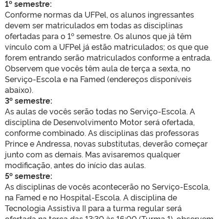
1º semestre:
Conforme normas da UFPel, os alunos ingressantes
devem ser matriculados em todas as disciplinas
ofertadas para o 1º semestre. Os alunos que já têm
vínculo com a UFPel já estão matriculados; os que que
forem entrando serão matriculados conforme a entrada.
Observem que vocês têm aula de terça a sexta, no
Serviço-Escola e na Famed (endereços disponíveis
abaixo).
3º semestre:
As aulas de vocês serão todas no Serviço-Escola. A
disciplina de Desenvolvimento Motor será ofertada,
conforme combinado. As disciplinas das professoras
Prince e Andressa, novas substitutas, deverão começar
junto com as demais. Mas avisaremos qualquer
modificação, antes do início das aulas.
5º semestre:
As disciplinas de vocês acontecerão no Serviço-Escola,
na Famed e no Hospital-Escola. A disciplina de
Tecnologia Assistiva II para a turma regular será
ofertada na terça das 13:30 às 16:00 (Turma 1), observem