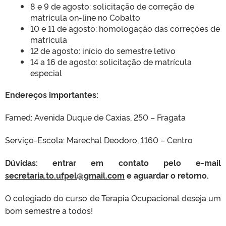
8 e 9 de agosto: solicitação de correção de
matrícula on-line no Cobalto
10 e 11 de agosto: homologação das correções de
matrícula
12 de agosto: início do semestre letivo
14 a 16 de agosto: solicitação de matrícula
especial
Endereços importantes:
Famed: Avenida Duque de Caxias, 250 – Fragata
Serviço-Escola: Marechal Deodoro, 1160 – Centro
Dúvidas: entrar em contato pelo e-mail
secretaria.to.ufpel@gmail.com
e aguardar o retorno.
O colegiado do curso de Terapia Ocupacional deseja um
bom semestre a todos!