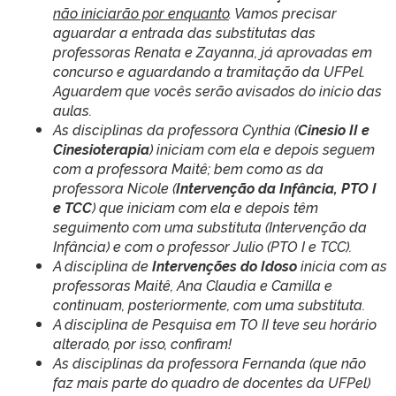
não iniciarão por enquanto
. Vamos precisar
aguardar a entrada das substitutas das
professoras Renata e Zayanna, já aprovadas em
concurso e aguardando a tramitação da UFPel.
Aguardem que vocês serão avisados do início das
aulas.
As disciplinas da professora Cynthia (
Cinesio II e
Cinesioterapia
) iniciam com ela e depois seguem
com a professora Maitê; bem como as da
professora Nicole (
Intervenção da Infância, PTO I
e TCC
) que iniciam com ela e depois têm
seguimento com uma substituta (Intervenção da
Infância) e com o professor Julio (PTO I e TCC).
A disciplina de
Intervenções do Idoso
inicia com as
professoras Maitê, Ana Claudia e Camilla e
continuam, posteriormente, com uma substituta.
A disciplina de Pesquisa em TO II teve seu horário
alterado, por isso, confiram!
As disciplinas da professora Fernanda (que não
faz mais parte do quadro de docentes da UFPel)