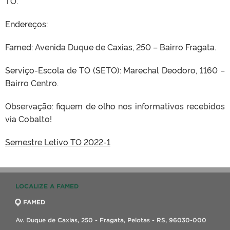
TO.
Endereços:
Famed: Avenida Duque de Caxias, 250 – Bairro Fragata.
Serviço-Escola de TO (SETO): Marechal Deodoro, 1160 –
Bairro Centro.
Observação: fiquem de olho nos informativos recebidos
via Cobalto!
Semestre Letivo TO 2022-1
LOCALIZE A FAMED
FAMED
Av. Duque de Caxias, 250 - Fragata, Pelotas - RS, 96030-000