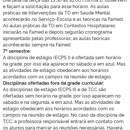
e façam a solicitação para esse horário. As aulas
práticas de Intervenções da TO em Saúde Mental
acontecerão no Serviço-Escola e as teóricas na Famed.
As aulas práticas de TO em Contextos Hospitalares
iniciarão na Famed e depois seguirão cronograma
apresentado pelas professoras; as aulas teóricas
acontecerão sempre na Famed.
7º semestre:
A disciplina de estágio (ECPS I) é ofertada sem horário
na grade, por isso ela aparece no sábado e em azul. Mas
as atividades de estágio obedecem aos horários
acordados com os campos na reunião de estágio.
Disciplinas ofertadas fora da grade curricular:
As disciplinas de estágio (ECPS II) e de TCC são
ofertadas sem horário na grade, por isso aparecem no
sábado e na segunda, e em azul. Mas as atividades de
estágio obedecem aos horários acordados com os
campos na reunião de estágio. No caso da disciplina de
TCC, a professora responsável entrará em contato com
os alunos para marcar as reuniões necessárias. Haverá