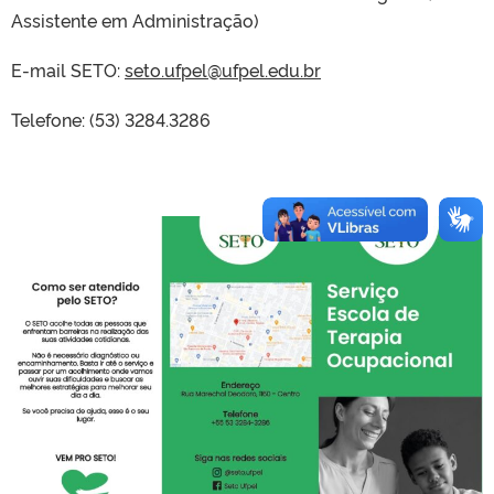
Assistente em Administração)
E-mail SETO:
seto.ufpel@ufpel.edu.br
Telefone: (53) 3284.3286