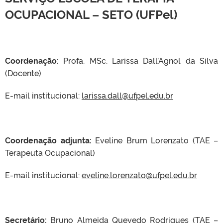
OCUPACIONAL – SETO (UFPel)
Coordenação:
Profa. MSc. Larissa Dall’Agnol da Silva
(Docente)
E-mail institucional:
larissa.dall@ufpel.edu.br
Coordenação adjunta:
Eveline Brum Lorenzato (TAE –
Terapeuta Ocupacional)
E-mail institucional:
eveline.lorenzato@ufpel.edu.br
Secretário:
Bruno Almeida Quevedo Rodrigues (TAE –