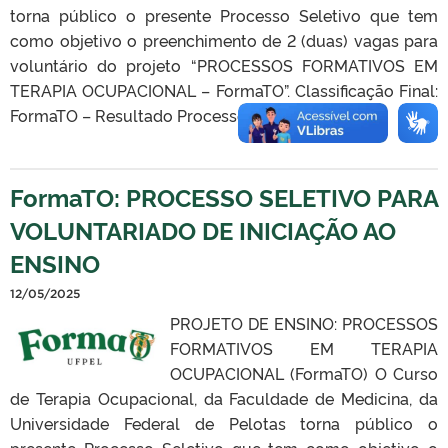
torna público o presente Processo Seletivo que tem
como objetivo o preenchimento de 2 (duas) vagas para
voluntário do projeto “PROCESSOS FORMATIVOS EM
TERAPIA OCUPACIONAL – FormaTO”. Classificação Final:
FormaTO – Resultado Processo Seletivo 2025
FormaTO: PROCESSO SELETIVO PARA
VOLUNTARIADO DE INICIAÇÃO AO
ENSINO
12/05/2025
PROJETO DE ENSINO: PROCESSOS
FORMATIVOS EM TERAPIA
OCUPACIONAL (FormaTO) O Curso
de Terapia Ocupacional, da Faculdade de Medicina, da
Universidade Federal de Pelotas torna público o
presente Processo Seletivo que tem como objetivo o