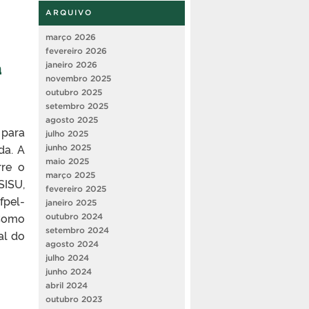
ARQUIVO
março 2026
fevereiro 2026
a
janeiro 2026
novembro 2025
outubro 2025
setembro 2025
agosto 2025
 para
julho 2025
da. A
junho 2025
maio 2025
rre o
março 2025
SISU,
fevereiro 2025
fpel-
janeiro 2025
omo
outubro 2024
setembro 2024
al do
agosto 2024
julho 2024
junho 2024
abril 2024
outubro 2023