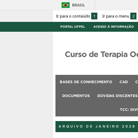
BRASIL
Ir para o conteúdo
1
Ir para o menu
2
PORTAL UFPEL
ACESSO À INFORMAÇÃO
Curso de Terapia O
BASES DE CONHECIMENTO
CAD
C
DOCUMENTOS
DÚVIDAS DISCENTES
TCC: DI
ARQUIVO DE JANEIRO 2026