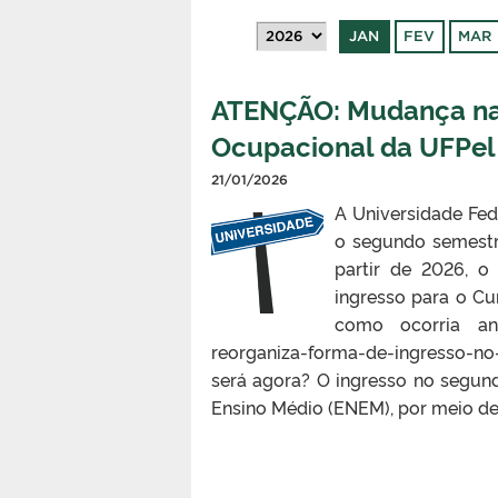
JAN
FEV
MAR
ATENÇÃO: Mudança na 
Ocupacional da UFPel
21/01/2026
A Universidade Fed
o segundo semestre
partir de 2026, 
ingresso para o Cu
como ocorria ante
reorganiza-forma-de-ingresso
será agora? O ingresso no segu
Ensino Médio (ENEM), por meio de 