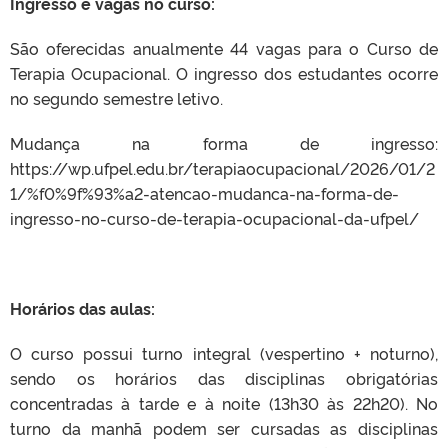
Ingresso e vagas no curso:
São oferecidas anualmente 44 vagas para o Curso de
Terapia Ocupacional. O ingresso dos estudantes ocorre
no segundo semestre letivo.
Mudança na forma de ingresso:
https://wp.ufpel.edu.br/terapiaocupacional/2026/01/2
1/%f0%9f%93%a2-atencao-mudanca-na-forma-de-
ingresso-no-curso-de-terapia-ocupacional-da-ufpel/
Horários das aulas:
O curso possui turno integral (vespertino + noturno),
sendo os horários das disciplinas obrigatórias
concentradas à tarde e à noite (13h30 às 22h20). No
turno da manhã podem ser cursadas as disciplinas