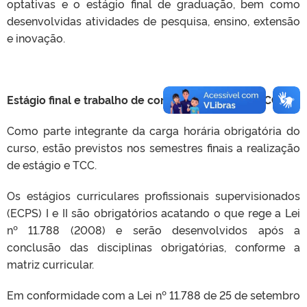
optativas e o estágio final de graduação, bem como
desenvolvidas atividades de pesquisa, ensino, extensão
e inovação.
Estágio final e trabalho de conclusão de curso (TCC):
Como parte integrante da carga horária obrigatória do
curso, estão previstos nos semestres finais a realização
de estágio e TCC.
Os estágios curriculares profissionais supervisionados
(ECPS) I e II são obrigatórios acatando o que rege a Lei
nº 11.788 (2008) e serão desenvolvidos após a
conclusão das disciplinas obrigatórias, conforme a
matriz curricular.
Em conformidade com a Lei nº 11.788 de 25 de setembro