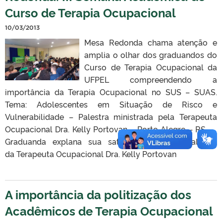
Curso de Terapia Ocupacional
10/03/2013
Mesa Redonda chama atenção e
amplia o olhar dos graduandos do
Curso de Terapia Ocupacional da
UFPEL compreendendo a
importância da Terapia Ocupacional no SUS – SUAS.
Tema: Adolescentes em Situação de Risco e
Vulnerabilidade – Palestra ministrada pela Terapeuta
Ocupacional Dra. Kelly Portovan – Porto Alegre – RS.
Graduanda explana sua satisfação com a Palestra
da Terapeuta Ocupacional Dra. Kelly Portovan
A importância da politização dos
Acadêmicos de Terapia Ocupacional