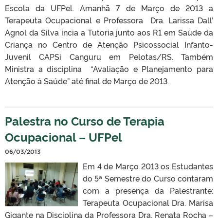
Escola da UFPel. Amanhã 7 de Março de 2013 a
Terapeuta Ocupacional e Professora Dra. Larissa Dall’
Agnol da Silva incia a Tutoria junto aos R1 em Saúde da
Criança no Centro de Atenção Psicossocial Infanto-
Juvenil CAPSi Canguru em Pelotas/RS. Também
Ministra a disciplina “Avaliação e Planejamento para
Atenção à Saúde” até final de Março de 2013.
Palestra no Curso de Terapia
Ocupacional – UFPel
06/03/2013
Em 4 de Março 2013 os Estudantes
do 5ª Semestre do Curso contaram
com a presença da Palestrante:
Terapeuta Ocupacional Dra. Marisa
Gigante na Disciplina da Professora Dra. Renata Rocha –