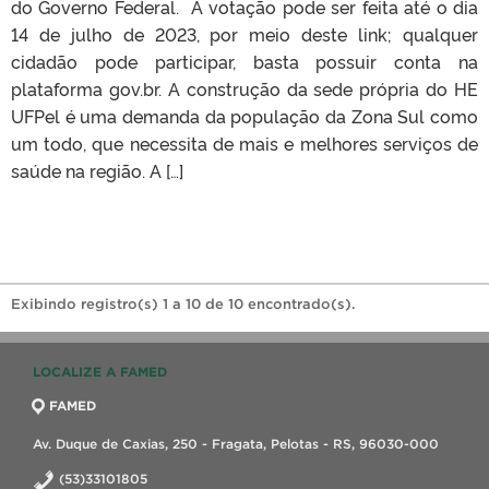
do Governo Federal. A votação pode ser feita até o dia
14 de julho de 2023, por meio deste link; qualquer
cidadão pode participar, basta possuir conta na
plataforma gov.br. A construção da sede própria do HE
UFPel é uma demanda da população da Zona Sul como
um todo, que necessita de mais e melhores serviços de
saúde na região. A […]
Exibindo registro(s) 1 a 10 de 10 encontrado(s).
LOCALIZE A FAMED
FAMED
Av. Duque de Caxias, 250 - Fragata, Pelotas - RS, 96030-000
(53)33101805