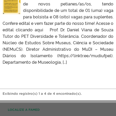
de novos petianes/as/os, tendo
disponibilidade de um total de 01 (uma) vaga
para bolsista e 08 (oito) vagas para suplentes.
Confere edital e vem fazer parte do nosso time! Acesse o
edital clicando aqui Prof. Dr. Daniel Viana de Souza
Tutor do PET Diversidade e Tolerância. Coordenador do
Núcleo de Estudos Sobre Museus, Ciência e Sociedade
(NEMuCS). Diretor Administrativo do MuDI – Museu
Diários do Isolamento (https://linktr.ee/mudiufpel).
Departamento de Museologia, […]
Exibindo registro(s) 1 a 4 de 4 encontrado(s).
LOCALIZE A FAMED