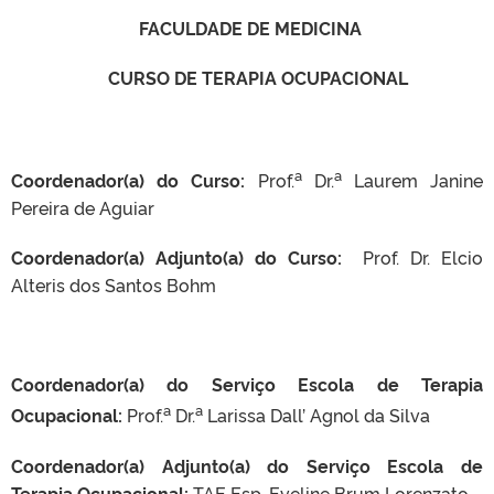
FACULDADE DE MEDICINA
CURSO DE TERAPIA OCUPACIONAL
a
a
Coordenador(a) do Curso:
Prof.
Dr.
Laurem Janine
Pereira de Aguiar
Coordenador(a) Adjunto(a) do Curso:
Prof. Dr. Elcio
Alteris dos Santos Bohm
Coordenador(a) do Serviço Escola de Terapia
a
a
Ocupacional:
Prof.
Dr.
Larissa Dall’ Agnol da Silva
Coordenador(a) Adjunto(a) do Serviço Escola de
Terapia Ocupacional:
TAE Esp. Eveline Brum Lorenzato