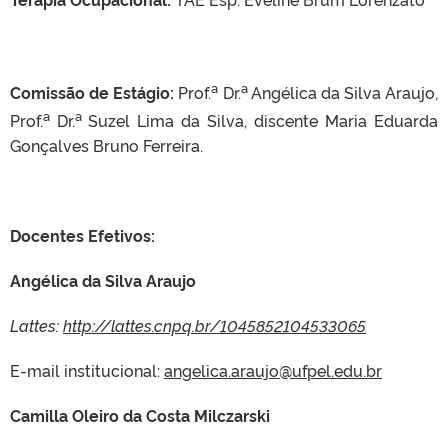
a
a
Comissão de Estágio:
Prof.
Dr.
Angélica da Silva Araujo,
a
a
Prof.
Dr.
Suzel Lima da Silva, discente Maria Eduarda
Gonçalves Bruno Ferreira.
Docentes Efetivos:
Angélica da Silva Araujo
Lattes:
http://lattes.cnpq.br/1045852104533065
E-mail institucional:
angelica.araujo@ufpel.edu.br
Camilla Oleiro da Costa Milczarski