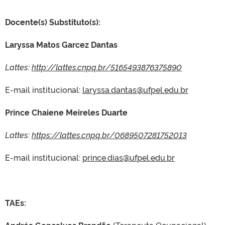
Docente(s) Substituto(s):
Laryssa Matos Garcez Dantas
Lattes:
http://lattes.cnpq.br/5165493876375890
E-mail institucional:
laryssa.dantas@ufpel.edu.br
Prince Chaiene Meireles Duarte
Lattes:
https://lattes.cnpq.br/0689507281752013
E-mail institucional:
prince.dias@ufpel.edu.br
TAEs: