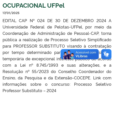
OCUPACIONAL UFPel
17/01/2025
EDITAL CAP Nº 024 DE 30 DE DEZEMBRO 2024 A
Universidade Federal de Pelotas-UFPel, por meio da
Coordenação de Administração de Pessoal-CAP, torna
pública a realização de Processo Seletivo Simplificado
para PROFESSOR SUBSTITUTO visando à contratação
por tempo determinado para atender a necessidade
temporária de excepcional interesse público de acordo
com a Lei nº 8.745/1993 e suas alterações, e a
Resolução nº 55/2023 do Conselho Coordenador do
Ensino, da Pesquisa e da Extensão-COCEPE. Link com
informações sobre o concurso: Processo Seletivo
Professor Substituto – 2024