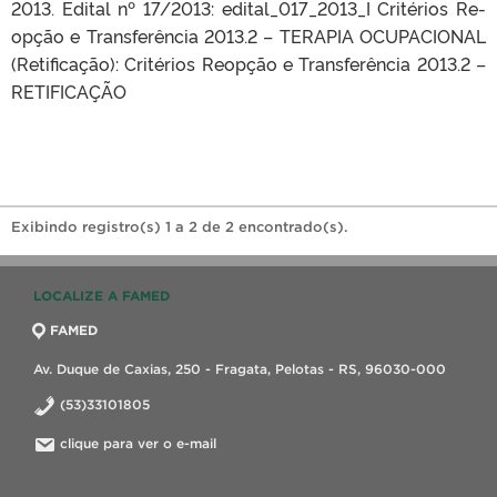
2013. Edital nº 17/2013: edital_017_2013_I Critérios Re-
opção e Transferência 2013.2 – TERAPIA OCUPACIONAL
(Retificação): Critérios Reopção e Transferência 2013.2 –
RETIFICAÇÃO
Exibindo registro(s) 1 a 2 de 2 encontrado(s).
LOCALIZE A FAMED
FAMED
Av. Duque de Caxias, 250 - Fragata, Pelotas - RS, 96030-000
(53)33101805
clique para ver o e-mail