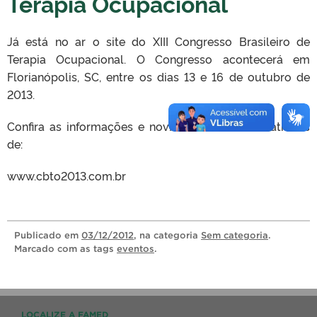
Terapia Ocupacional
Já está no ar o site do XIII Congresso Brasileiro de
Terapia Ocupacional. O Congresso acontecerá em
Florianópolis, SC, entre os dias 13 e 16 de outubro de
2013.
Confira as informações e novidades do evento através
de:
www.cbto2013.com.br
Publicado
em
03/12/2012
, na categoria
Sem categoria
.
Marcado com as tags
eventos
.
LOCALIZE A FAMED