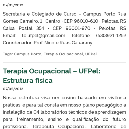
07/05/2012
Secretaria e Colegiado de Curso – Campus Porto Rua
Gomes Carneiro, 1 · Centro · CEP 96010-610 · Pelotas, RS
Caixa Postal 354 · CEP 96001-970 · Pelotas, RS
Email: to.ufpel@gmail.com Telefone: (53)3921-1252
Coordenador: Prof. Nicole Ruas Gauarany
Tags:
Campus Porto
,
Terapia Ocupacional
,
UFPel
.
Terapia Ocupacional – UFPel:
Estrutura física
07/05/2012
Nossa estrutura visa um ensino baseado em vivência
práticas, e para tal consta em nosso plano pedagógico a
instalação de 04 laboratórios técnicos de aprendizagem
para treinamento, ensino e qualificação do futuro
profissional Terapeuta Ocupacional. Laboratório de