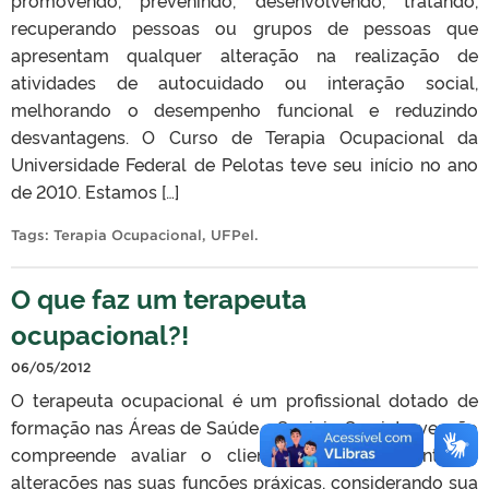
recuperando pessoas ou grupos de pessoas que
apresentam qualquer alteração na realização de
atividades de autocuidado ou interação social,
melhorando o desempenho funcional e reduzindo
desvantagens. O Curso de Terapia Ocupacional da
Universidade Federal de Pelotas teve seu início no ano
de 2010. Estamos […]
Tags:
Terapia Ocupacional
,
UFPel
.
O que faz um terapeuta
ocupacional?!
06/05/2012
O terapeuta ocupacional é um profissional dotado de
formação nas Áreas de Saúde e Sociais. Sua intervenção
compreende avaliar o cliente, buscando identificar
alterações nas suas funções práxicas, considerando sua