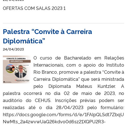
OFERTAS COM SALAS 2023 1
Palestra “Convite à Carreira
Diplomática”
24/04/2023
O curso de Bacharelado em Relações
Internacionais, com o apoio do Instituto
Rio Branco, promove a palestra “Convite à
Carreira Diplomática” que será ministrada
pelo Diplomata Mateus Kuntzler. A
palestra ocorrerá no dia 02 de maio de 2023, no
auditório do CEHUS. Inscrições prévias podem ser
realizadas até o dia 28/04/2023 pelo formulário:
https://docs.google.com/forms/d/e/1FAIpQLSdt7ZbqU
NwMts_2a4zwvwUaQ26kdvo0d6sz21XQPU2R3-