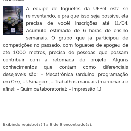
A equipe de foguetes da UFPel está se
reinventando, e pra que isso seja possível ela
precisa de você! Inscrições até 11/04.
Acúmulo estimado de 6 horas de ensino
semanais. O grupo que já participou de
competições no passado, com foguetes de apogeu de
até 1.000 metros, precisa de pessoas que possam
contribuir com a retomada do projeto. Alguns
conhecimentos que contam como diferenciais
desejáveis são: – Mecatrônica (arduíno, programação
em C++); – Usinagem; – Trabalhos manuais (marcenaria e
afins); – Química laboratorial; – Impressão […]
Exibindo registro(s) 1 a 6 de 6 encontrado(s).