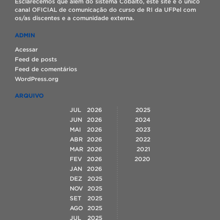
Esclarecemos que além do sistema Cobalto, este site é o único
canal OFICIAL de comunicação do curso de RI da UFPel com
os/as discentes e a comunidade externa.
ADMIN
Acessar
Feed de posts
Feed de comentários
WordPress.org
ARQUIVO
JUL
2026
2025
JUN
2026
2024
MAI
2026
2023
ABR
2026
2022
MAR
2026
2021
FEV
2026
2020
JAN
2026
DEZ
2025
NOV
2025
SET
2025
AGO
2025
JUL
2025