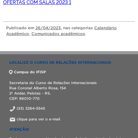
OFERTAS COM SALAS 2023 1
Publicado
em
26/04/2023
, nas categorias
Calendário
Acadêmico
,
Comunicados acadêmicos
.
LOCALIZE O CURSO DE RELAÇÕES INTERNACIONAIS
Campus do IFISP
Secretaria do Curso de Relações Internacionais
Rua Coronel Alberto Rosa, 154
2º Andar, Pelotas - RS.
CEP: 96010-770
(53) 3284-5545
clique para ver o e-mail
ATENÇÃO!