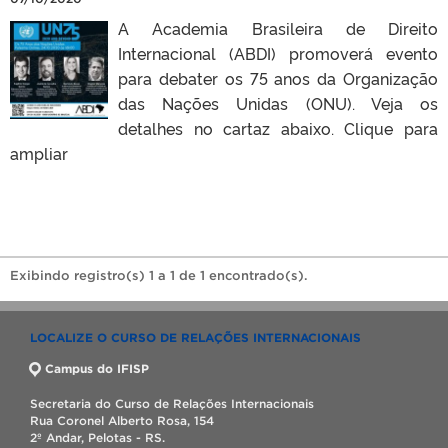
A Academia Brasileira de Direito
Internacional (ABDI) promoverá evento
para debater os 75 anos da Organização
das Nações Unidas (ONU). Veja os
detalhes no cartaz abaixo. Clique para
ampliar
Exibindo registro(s) 1 a 1 de 1 encontrado(s).
LOCALIZE O CURSO DE RELAÇÕES INTERNACIONAIS
Campus do IFISP
Secretaria do Curso de Relações Internacionais
Rua Coronel Alberto Rosa, 154
2º Andar, Pelotas - RS.