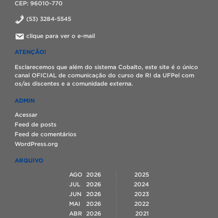
CEP: 96010-770
(53) 3284-5545
clique para ver o e-mail
ATENÇÃO!
Esclarecemos que além do sistema Cobalto, este site é o único
canal OFICIAL de comunicação do curso de RI da UFPel com
os/as discentes e a comunidade externa.
ADMIN
Acessar
Feed de posts
Feed de comentários
WordPress.org
ARQUIVO
AGO
2026
2025
JUL
2026
2024
JUN
2026
2023
MAI
2026
2022
ABR
2026
2021