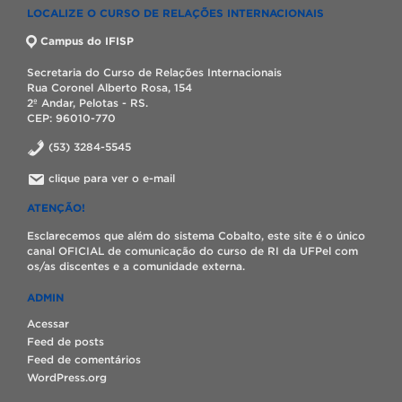
LOCALIZE O CURSO DE RELAÇÕES INTERNACIONAIS
Campus do IFISP
Secretaria do Curso de Relações Internacionais
Rua Coronel Alberto Rosa, 154
2º Andar, Pelotas - RS.
CEP: 96010-770
(53) 3284-5545
clique para ver o e-mail
ATENÇÃO!
Esclarecemos que além do sistema Cobalto, este site é o único
canal OFICIAL de comunicação do curso de RI da UFPel com
os/as discentes e a comunidade externa.
ADMIN
Acessar
Feed de posts
Feed de comentários
WordPress.org