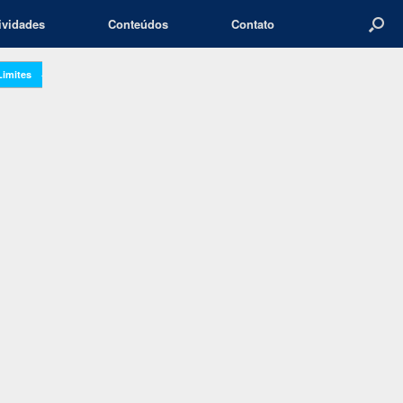
ividades
Conteúdos
Contato
Limites
→