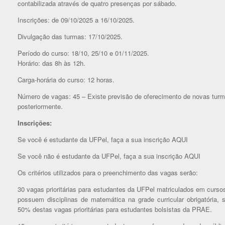
contabilizada através de quatro presenças por sábado.
Inscrições: de 09/10/2025 a 16/10/2025.
Divulgação das turmas: 17/10/2025.
Período do curso: 18/10, 25/10 e 01/11/2025.
Horário: das 8h às 12h.
Carga-horária do curso: 12 horas.
Número de vagas: 45 – Existe previsão de oferecimento de novas tur
posteriormente.
Inscrições:
Se você é estudante da UFPel, faça a sua inscrição AQUI
Se você não é estudante da UFPel, faça a sua inscrição AQUI
Os critérios utilizados para o preenchimento das vagas serão:
30 vagas prioritárias para estudantes da UFPel matriculados em curso
possuem disciplinas de matemática na grade curricular obrigatória, 
50% destas vagas prioritárias para estudantes bolsistas da PRAE.