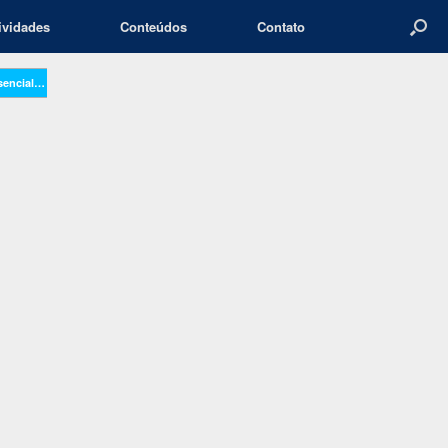
ividades
Conteúdos
Contato
esencial…
→