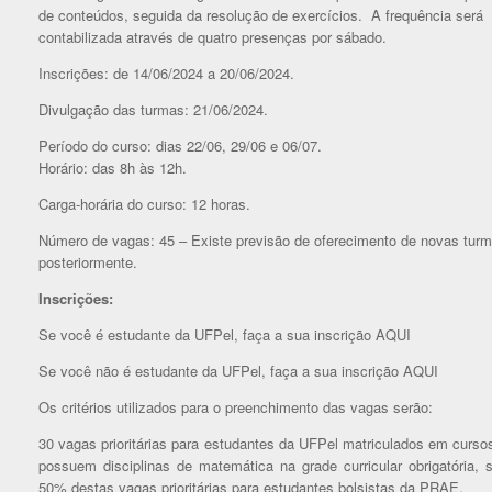
de conteúdos, seguida da resolução de exercícios. A frequência será
contabilizada através de quatro presenças por sábado.
Inscrições: de 14/06/2024 a 20/06/2024.
Divulgação das turmas: 21/06/2024.
Período do curso: dias 22/06, 29/06 e 06/07.
Horário: das 8h às 12h.
Carga-horária do curso: 12 horas.
Número de vagas: 45 – Existe previsão de oferecimento de novas tur
posteriormente.
Inscrições:
Se você é estudante da UFPel, faça a sua inscrição AQUI
Se você não é estudante da UFPel, faça a sua inscrição AQUI
Os critérios utilizados para o preenchimento das vagas serão:
30 vagas prioritárias para estudantes da UFPel matriculados em curso
possuem disciplinas de matemática na grade curricular obrigatória, 
50% destas vagas prioritárias para estudantes bolsistas da PRAE.