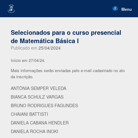
Skip
to
Menu
content
Selecionados para o curso presencial
de Matemática Básica I
Publicado em
25/04/2024
Início em 27/04/24.
Mais informações serão enviadas pelo e-mail cadastrado no ato
da inscrição.
ANTÔNIA SEMPER VELEDA
BIANCA SCHULZ VARGAS
BRUNO RODRIGUES FAGUNDES
CHAIANI BATTISTI
DANIELA CABANA HENDLER
DANIELA ROCHA INOKI