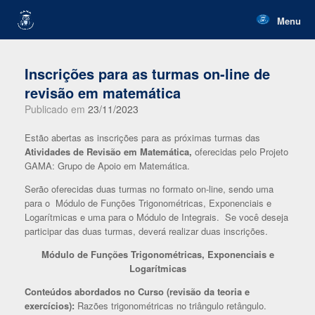
Skip
to
Menu
content
Inscrições para as turmas on-line de
revisão em matemática
Publicado em
23/11/2023
Estão abertas as inscrições para as próximas turmas das
Atividades de Revisão em Matemática,
oferecidas pelo Projeto
GAMA: Grupo de Apoio em Matemática.
Serão oferecidas duas turmas no formato on-line, sendo uma
para o Módulo de Funções Trigonométricas, Exponenciais e
Logarítmicas e uma para o Módulo de Integrais. Se você deseja
participar das duas turmas, deverá realizar duas inscrições.
Módulo de Funções Trigonométricas, Exponenciais e
Logarítmicas
Conteúdos abordados no Curso (revisão da teoria e
exercícios):
Razões trigonométricas no triângulo retângulo.