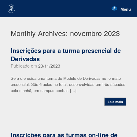
Skip
to
Menu
content
Monthly Archives:
novembro 2023
Inscrições para a turma presencial de
Derivadas
Publicado em
23/11/2023
Será oferecida uma turma do Módulo de Derivadas no formato
presencial. São 6 aulas no total, desenvolvidas em três sábados
pela manhã, em campus central. […]
Leia mais
Inscrições para as turmas on-line de