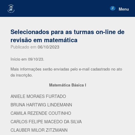
Skip
to
Menu
content
Selecionados para as turmas on-line de
revisão em matemática
Publicado em
06/10/2023
Início em 09/10/23.
Mais informações serão enviadas pelo e-mail cadastrado no ato
da inscrição.
Matemática Básica I
ANIELE MORAES FURTADO
BRUNA HARTWIG LINDEMANN
CAMILA REZENDE COUTINHO
CARLOS FELIPE MACEDO DA SILVA
CLAUBER MILOR ZITZMANN