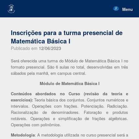
Skip
to
Menu
content
Inscrições para a turma presencial de
Matemática Básica I
Publicado em
12/06/2023
Será oferecida uma turma do Módulo de Matemática Básica I no
formato presencial. São 6 aulas no total, desenvolvidas em três
sábados pela manhã, em campus central.
Módulo de Matemática Básica I
Conteúdos abordados no Curso (revisão da teoria e
exercícios):
Teoria básica dos conjuntos. Conjuntos numéricos e
intervalos. Operações com frações. Potenciação. Radiciação.
Racionalização de denominadores. Fatoração e produtos
notáveis. Operações e simplificação de frações algébricas.
Operações com polinômios.
Metodologia
: A metodologia utilizada no curso presencial será a