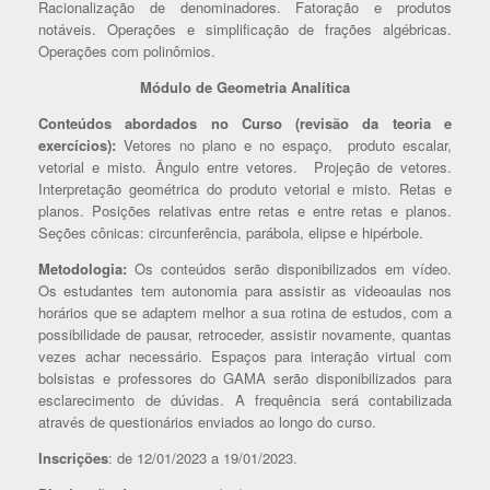
Racionalização de denominadores. Fatoração e produtos
notáveis. Operações e simplificação de frações algébricas.
Operações com polinômios.
Módulo de Geometria Analítica
Conteúdos abordados no Curso (revisão da teoria e
exercícios):
Vetores no plano e no espaço, produto escalar,
vetorial e misto. Ângulo entre vetores. Projeção de vetores.
Interpretação geométrica do produto vetorial e misto. Retas e
planos. Posições relativas entre retas e entre retas e planos.
Seções cônicas: circunferência, parábola, elipse e hipérbole.
Metodologia:
Os conteúdos serão disponibilizados em vídeo.
Os estudantes tem autonomia para assistir as videoaulas nos
horários que se adaptem melhor a sua rotina de estudos, com a
possibilidade de pausar, retroceder, assistir novamente, quantas
vezes achar necessário. Espaços para interação virtual com
bolsistas e professores do GAMA serão disponibilizados para
esclarecimento de dúvidas. A frequência será contabilizada
através de questionários enviados ao longo do curso.
Inscrições
: de 12/01/2023 a 19/01/2023.