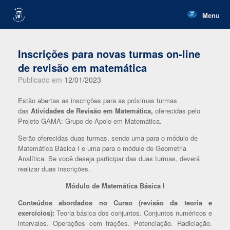
Skip
to
Menu
content
Inscrições para novas turmas on-line
de revisão em matemática
Publicado em
12/01/2023
Estão abertas as inscrições para as próximas turmas
das
Atividades de Revisão em Matemática,
oferecidas pelo
Projeto GAMA: Grupo de Apoio em Matemática.
Serão oferecidas duas turmas, sendo uma para o módulo de
Matemática Básica I e uma para o módulo de Geometria
Analítica. Se você deseja participar das duas turmas, deverá
realizar duas inscrições.
Módulo de Matemática Básica I
Conteúdos abordados no Curso (revisão da teoria e
exercícios):
Teoria básica dos conjuntos. Conjuntos numéricos e
intervalos. Operações com frações. Potenciação. Radiciação.