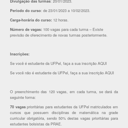
Divulgação das turmas
: 20/01/2023.
Período do curso
: de 23/01/2023 a 10/02/2023.
Carga-horária do curso:
12 horas.
Número de vagas:
100 vagas para cada turma – Existe
previsão de oferecimento de novas turmas posteriormente.
Inscrições:
Se você é estudante da UFPel, faça a sua inscrição AQUI
Se você não é estudante da UFPel, faça a sua inscrição AQUI
O preenchimento das 120 vagas, em cada turma, se dará da
seguinte forma:
70 vagas
prioritárias para estudantes da UFPel matriculados em
cursos que possuem disciplinas de matemática na grade
curricular obrigatória, sendo 50% destas vagas prioritárias para
estudantes bolsistas da PRAE.