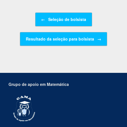
Navegação de posts
←
Seleção de bolsista
Resultado da seleção para bolsista
→
Grupo de apoio em Matemática