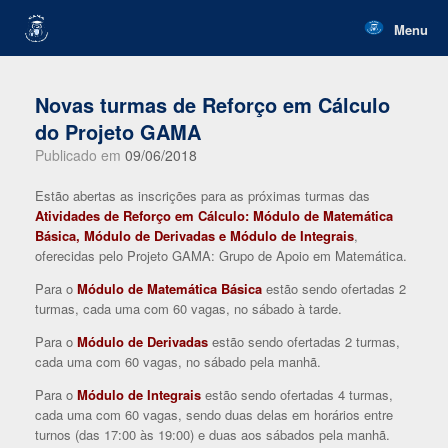
Skip
to
Menu
content
Novas turmas de Reforço em Cálculo
do Projeto GAMA
Publicado em
09/06/2018
Estão abertas as inscrições para as próximas turmas das
Atividades de Reforço em Cálculo: Módulo de Matemática
Básica, Módulo de Derivadas e Módulo de Integrais
,
oferecidas pelo Projeto GAMA: Grupo de Apoio em Matemática.
Para o
Módulo de Matemática Básica
estão sendo ofertadas 2
turmas, cada uma com 60 vagas, no sábado à tarde.
Para o
Módulo de Derivadas
estão sendo ofertadas 2 turmas,
cada uma com 60 vagas, no sábado pela manhã.
Para o
Módulo de Integrais
estão sendo ofertadas 4 turmas,
cada uma com 60 vagas, sendo duas delas em horários entre
turnos (das 17:00 às 19:00) e duas aos sábados pela manhã.