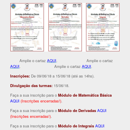
Amplie o cartaz
AQUI
. Amplie o cartaz
AQUI
. Amplie o cartaz
AQUI
.
Inscrições:
De 09/06/18 a 15/06/18 (até as 14hs).
Divulgação das turmas:
15/06/18.
Faça a sua inscrição para o
Módulo de Matemática Básica
AQUI
(Inscrições encerradas!)
.
Faça a sua inscrição para o
Módulo de Derivadas
AQUI
(Inscrições encerradas!)
.
Faça a sua inscrição para o
Módulo de Integrais
AQUI