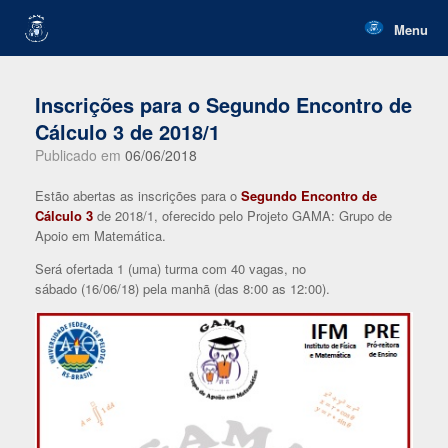
Skip
to
Menu
content
Inscrições para o Segundo Encontro de
Cálculo 3 de 2018/1
Publicado em
06/06/2018
Estão abertas as inscrições para o
Segundo Encontro de
Cálculo 3
de 2018/1, oferecido pelo Projeto GAMA: Grupo de
Apoio em Matemática.
Será ofertada 1 (uma) turma com 40 vagas, no
sábado (16/06/18) pela manhã (das 8:00 as 12:00).