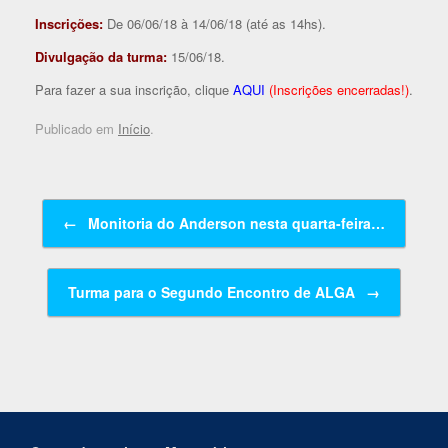
Inscrições:
De 06/06/18 à 14/06/18 (até as 14hs).
Divulgação da turma:
15/06/18.
Para fazer a sua inscrição, clique
AQUI
(Inscrições encerradas!)
.
Publicado em
Início
.
Navegação de posts
←
Monitoria do Anderson nesta quarta-feira…
Turma para o Segundo Encontro de ALGA
→