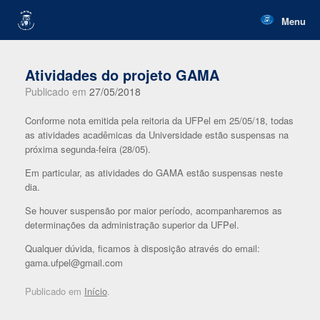
Skip
to
Menu
content
Atividades do projeto GAMA
Publicado em
27/05/2018
Conforme nota emitida pela reitoria da UFPel em 25/05/18, todas
as atividades acadêmicas da Universidade estão suspensas na
próxima segunda-feira (28/05).
Em particular, as atividades do GAMA estão suspensas neste
dia.
Se houver suspensão por maior período, acompanharemos as
determinações da administração superior da UFPel.
Qualquer dúvida, ficamos à disposição através do email:
gama.ufpel@gmail.com
Publicado em
Início
.