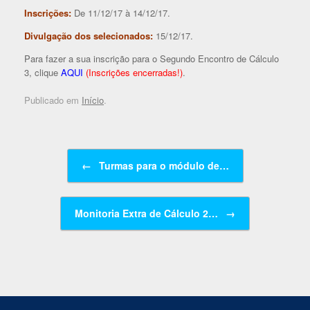
Inscrições:
De 11/12/17 à 14/12/17.
Divulgação dos selecionados:
15/12/17.
Para fazer a sua inscrição para o Segundo Encontro de Cálculo
3, clique
AQUI
(Inscrições encerradas!)
.
Publicado em
Início
.
Navegação de posts
←
Turmas para o módulo de…
Monitoria Extra de Cálculo 2…
→