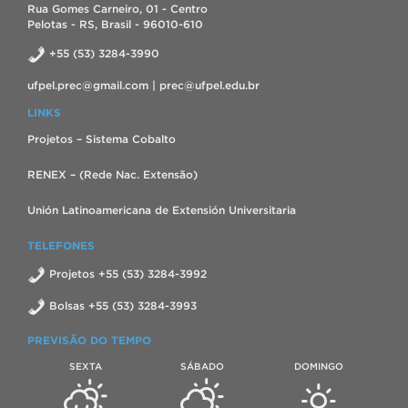
Rua Gomes Carneiro, 01 - Centro
Pelotas - RS, Brasil - 96010-610
+55 (53) 3284-3990
ufpel.prec@gmail.com | prec@ufpel.edu.br
LINKS
Projetos – Sistema Cobalto
RENEX – (Rede Nac. Extensão)
Unión Latinoamericana de Extensión Universitaria
TELEFONES
Projetos +55 (53) 3284-3992
Bolsas +55 (53) 3284-3993
PREVISÃO DO TEMPO
SEXTA
SÁBADO
DOMINGO