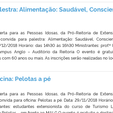
lestra: Alimentação: Saudável, Conscie
erta para as Pessoas Idosas, da Pró-Reitoria de Exten
 convida para palestra: Alimentação: Saudável, Conscie
12/2018 Horário: das 14h30 às 16h30 Ministrantes: prof.ª 
mpus Anglo – Auditório da Reitoria O evento é gratu
 com 60 anos ou mais. As inscrições serão realizadas no lo
cina: Pelotas a pé
erta para as Pessoas Idosas, da Pró-Reitoria de Exten
onvida para oficina: Pelotas a pé. Data: 29/11/2018 Horário
rantes: estudantes extensionista do curso de Turismo L
 Pelotas – em frente ao MALG O evento é gratuito e destin