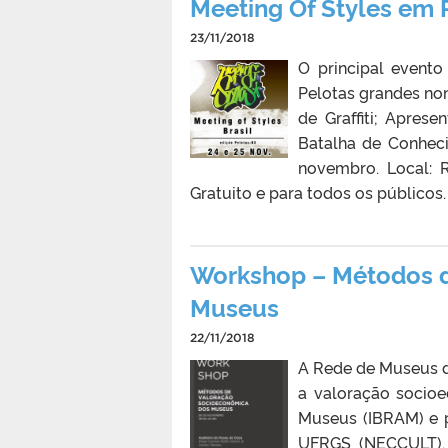
Meeting Of Styles em 
23/11/2018
O principal evento
Pelotas grandes nome
de Graffiti; Apre
Batalha de Conheci
novembro. Local: 
Gratuito e para todos os públicos.
Workshop – Métodos 
Museus
22/11/2018
A Rede de Museus 
a valoração socioe
Museus (IBRAM) e 
UFRGS (NECCULT). 