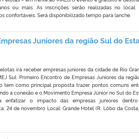
os ou mais. As inscrições serão realizadas no local. 
 confortáveis. Será disponibilizado tempo para lanche.
Empresas Juniores da região Sul do Est
Pelotas irá receber empresas juniores da cidade de Rio Gra
J Sul: Primeiro Encontro de Empresas Juniores da regiã
o tem como principal proposta trazer pontos comuns ent
endo a conexão e o Movimento Empresa Júnior no Sul do Es
a enfatizar o impacto das empresas juniores dentro
ta: 24 de novembro Local: Grande Hotel (R. Lôbo da Costa,