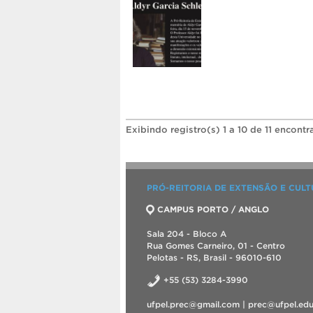
Exibindo registro(s) 1 a 10 de 11 encontr
PRÓ-REITORIA DE EXTENSÃO E CUL
CAMPUS PORTO / ANGLO
Sala 204 - Bloco A
Rua Gomes Carneiro, 01 - Centro
Pelotas - RS, Brasil - 96010-610
+55 (53) 3284-3990
ufpel.prec@gmail.com | prec@ufpel.edu