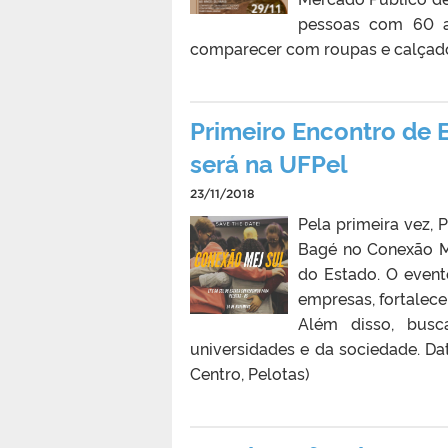
pessoas com 60 an
comparecer com roupas e calçados
Primeiro Encontro de 
será na UFPel
23/11/2018
Pela primeira vez, 
Bagé no Conexão ME
do Estado. O event
empresas, fortalec
Além disso, busc
universidades e da sociedade. Da
Centro, Pelotas)