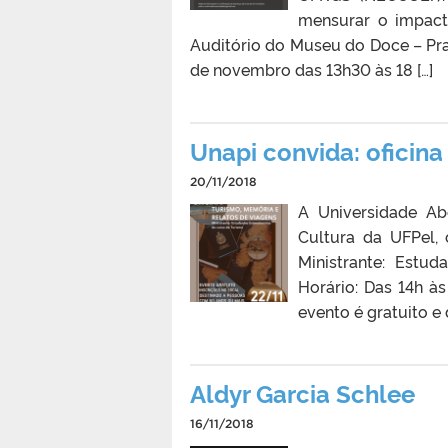
mensurar o impact
Auditório do Museu do Doce – Praç
de novembro das 13h30 às 18 […]
Unapi convida: oficin
20/11/2018
A Universidade Ab
Cultura da UFPel, 
Ministrante: Estu
Horário: Das 14h à
evento é gratuito e
Aldyr Garcia Schlee
16/11/2018