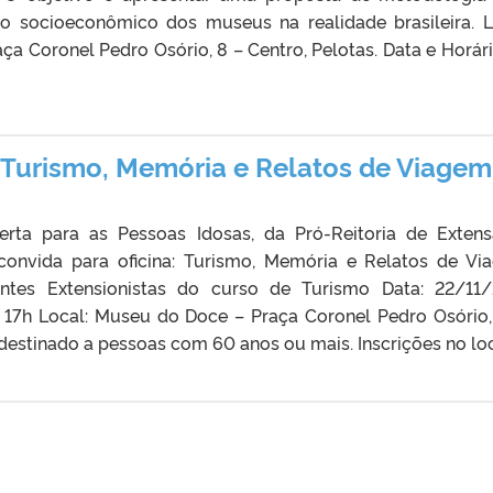
o socioeconômico dos museus na realidade brasileira. L
a Coronel Pedro Osório, 8 – Centro, Pelotas. Data e Horári
a Turismo, Memória e Relatos de Viagem
erta para as Pessoas Idosas, da Pró-Reitoria de Exten
convida para oficina: Turismo, Memória e Relatos de Vi
dantes Extensionistas do curso de Turismo Data: 22/11
s 17h Local: Museu do Doce – Praça Coronel Pedro Osório,
 destinado a pessoas com 60 anos ou mais. Inscrições no loc