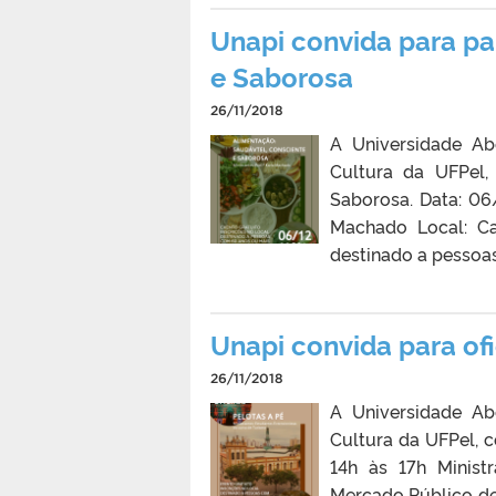
Unapi convida para pa
e Saborosa
26/11/2018
A Universidade Ab
Cultura da UFPel,
Saborosa. Data: 06/
Machado Local: Ca
destinado a pessoas
Unapi convida para ofi
26/11/2018
A Universidade Ab
Cultura da UFPel, c
14h às 17h Minist
Mercado Público de