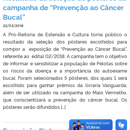
campanha de “Prevenção ao Câncer
Bucal”
22/03/2018
A Pró-Reitoria de Extensão e Cultura torna público o
resultado da seleção dos pôsteres escolhidos para
compor a exposição de “Prevenção ao Câncer Bucal”,
referente ao edital 02/2018. A campanha tem o objetivo
de informar e sensibilizar a população de Pelotas sobre
os riscos da doença e a importância do autoexame
bucal. Foram selecionados 5 pôsteres, dos quais 1 será
escolhido para ganhar prêmios da livraria Vanguarda,
além de ser utilizado na campanha do Maio Vermelho,
que conscientizará a prevenção do câncer bucal. Os
pôsteres serão difundidos […]