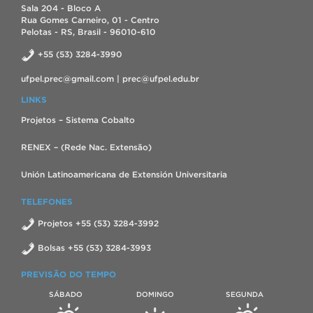
Sala 204 - Bloco A
Rua Gomes Carneiro, 01 - Centro
Pelotas - RS, Brasil - 96010-610
+55 (53) 3284-3990
ufpel.prec@gmail.com | prec@ufpel.edu.br
LINKS
Projetos – Sistema Cobalto
RENEX – (Rede Nac. Extensão)
Unión Latinoamericana de Extensión Universitaria
TELEFONES
Projetos +55 (53) 3284-3992
Bolsas +55 (53) 3284-3993
PREVISÃO DO TEMPO
SÁBADO
DOMINGO
SEGUNDA