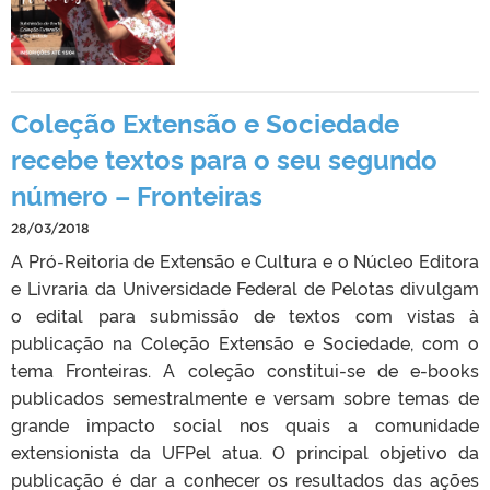
Coleção Extensão e Sociedade
recebe textos para o seu segundo
número – Fronteiras
28/03/2018
A Pró-Reitoria de Extensão e Cultura e o Núcleo Editora
e Livraria da Universidade Federal de Pelotas divulgam
o edital para submissão de textos com vistas à
publicação na Coleção Extensão e Sociedade, com o
tema Fronteiras. A coleção constitui-se de e-books
publicados semestralmente e versam sobre temas de
grande impacto social nos quais a comunidade
extensionista da UFPel atua. O principal objetivo da
publicação é dar a conhecer os resultados das ações