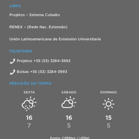
LINKS
Projetos – Sistema Cobalto
RENEX – (Rede Nac. Extensão)
Unión Latinoamericana de Extensión Universitaria
TELEFONES
Projetos +55 (53) 3284-3992
Bolsas +55 (53) 3284-3993
PREVISÃO DO TEMPO
SEXTA
SÁBADO
DOMINGO
16
16
15
7
5
5
Fonte: CPPMet / UFPel