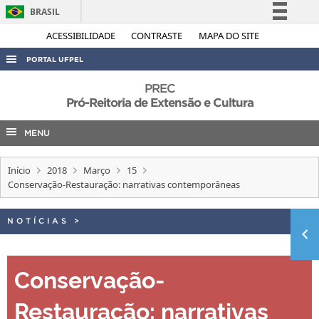
BRASIL
Simplifique!
ACESSIBILIDADE
CONTRASTE
MAPA DO SITE
Comunica BR
PORTAL UFPEL
Participe
ACESSO À INFORMAÇÃO
PREC
Acesso à informação
Pró-Reitoria de Extensão e Cultura
AUDITORIA
Legislação
MENU
COBALTO
Canais
CONCURSOS
Início
2018
Março
15
EDITAIS
Conservação-Restauração: narrativas contemporâneas
INTERNACIONAL
NOTÍCIAS
>
OUVIDORIA
PORTARIAS
Conservação-
TELEFONES
Restauração: narrativas