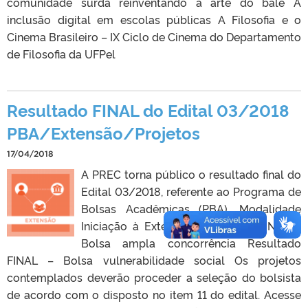
comunidade surda reinventando a arte do balé A
inclusão digital em escolas públicas A Filosofia e o
Cinema Brasileiro – IX Ciclo de Cinema do Departamento
de Filosofia da UFPel
Resultado FINAL do Edital 03/2018
PBA/Extensão/Projetos
17/04/2018
A PREC torna público o resultado final do
Edital 03/2018, referente ao Programa de
Bolsas Acadêmicas (PBA), Modalidade
Iniciação à Extensão. Resultado FINAL –
Bolsa ampla concorrência Resultado
FINAL – Bolsa vulnerabilidade social Os projetos
contemplados deverão proceder a seleção do bolsista
de acordo com o disposto no item 11 do edital. Acesse